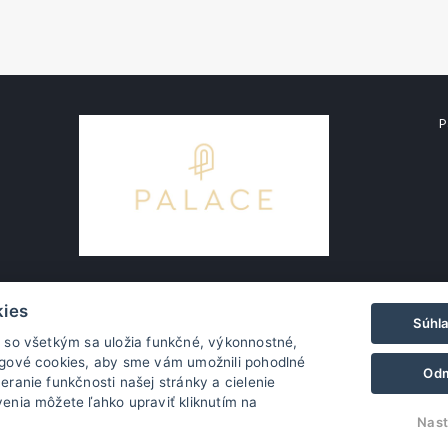
P
kies
Súhl
m so všetkým sa uložia funkčné, výkonnostné,
ngové cookies, aby sme vám umožnili pohodlné
Odm
eranie funkčnosti našej stránky a cielenie
enia môžete ľahko upraviť kliknutím na
Nast