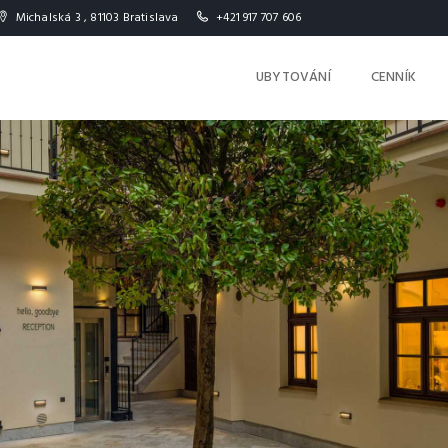
Michalská 3 , 81103 Bratislava
+421 917 707 606
UBYTOVÁNÍ
CENNÍK